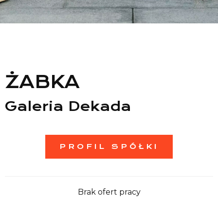
Lista sklepów
Lista CH
Informacje
ŻABKA
Galeria Dekada
PROFIL SPÓŁKI
Brak ofert pracy