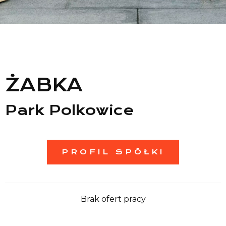
Lista sklepów
Lista CH
Informacje
ŻABKA
Park Polkowice
PROFIL SPÓŁKI
Brak ofert pracy