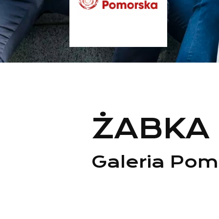
ŻABKA
Galeria Pom