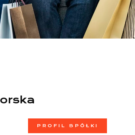
orska
PROFIL SPÓŁKI