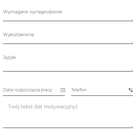
Wymagane wynagrodzenie
Wykształcenie
Języki
Data rozpoczęcia pracy
Telefon
Lista sklepów
Lista CH