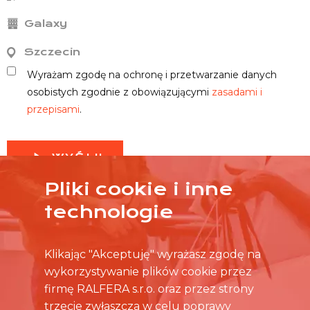
Galaxy
Szczecin
Wyrażam zgodę na ochronę i przetwarzanie danych
osobistych zgodnie z obowiązującymi
zasadami i
przepisami
.
WYŚLIJ
Pliki cookie i inne
technologie
Klikając "Akceptuję" wyrażasz zgodę na
wykorzystywanie plików cookie przez
firmę RALFERA s.r.o. oraz przez strony
trzecie zwłaszcza w celu poprawy