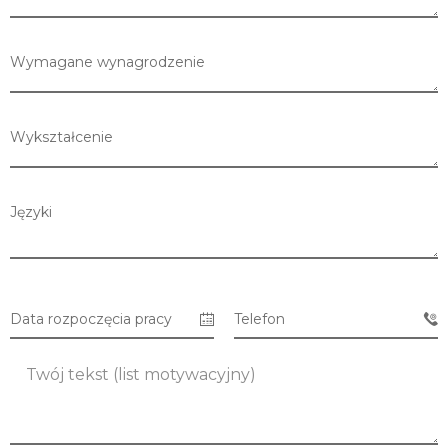
Wymagane wynagrodzenie
Wykształcenie
Języki
Data rozpoczęcia pracy
Telefon
Lista sklepów
Lista CH