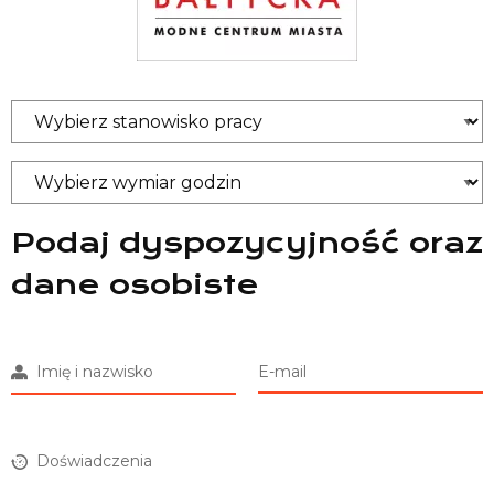
Podaj dyspozycyjność oraz
dane osobiste
Imię i nazwisko
E-mail
Doświadczenia