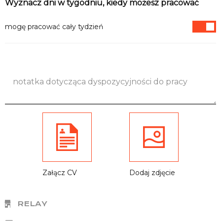
Informacje
Wyznacz dni w tygodniu, kiedy możesz pracować
mogę pracować cały tydzień
Załącz CV
Dodaj zdjęcie
RELAY