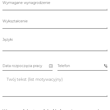
Wymagane wynagrodzenie
Wykształcenie
Języki
Data rozpoczęcia pracy
Telefon
Lista sklepów
Lista CH