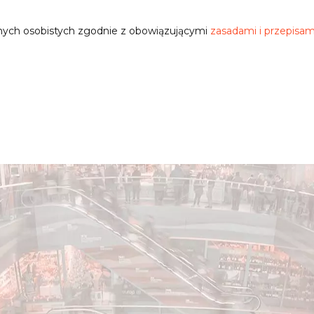
nych osobistych zgodnie z obowiązującymi
zasadami i przepisam