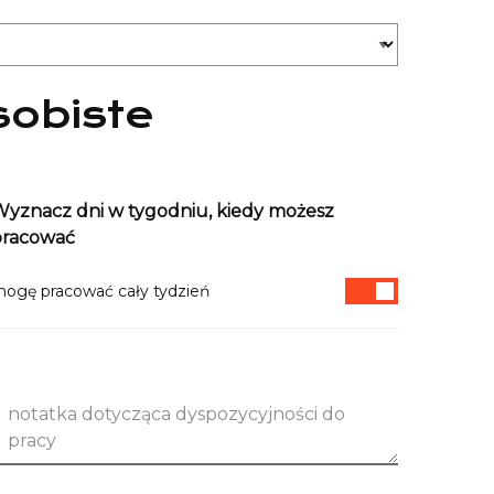
sobiste
yznacz dni w tygodniu, kiedy możesz
pracować
ogę pracować cały tydzień