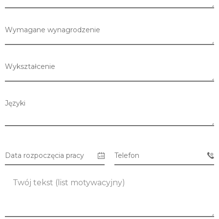
Wymagane wynagrodzenie
Wykształcenie
Języki
Data rozpoczęcia pracy
Telefon
Lista sklepów
Lista CH