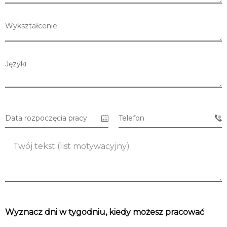
Wykształcenie
Języki
Data rozpoczęcia pracy
Telefon
Lista sklepów
Lista CH
Wyznacz dni w tygodniu, kiedy możesz pracować
Informacje