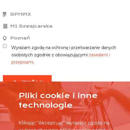
SPHINX
M1 Szwajcarska
Poznań
Wyrażam zgodę na ochronę i przetwarzanie danych
osobistych zgodnie z obowiązującymi
zasadami i
przepisami
.
WYŚLIJ
Pliki cookie i inne
technologie
Klikając "Akceptuję" wyrażasz zgodę na