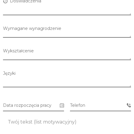
Doświadczenia
Wymagane wynagrodzenie
Wykształcenie
Języki
Lista sklepów
Data rozpoczęcia pracy
Telefon
Lista CH