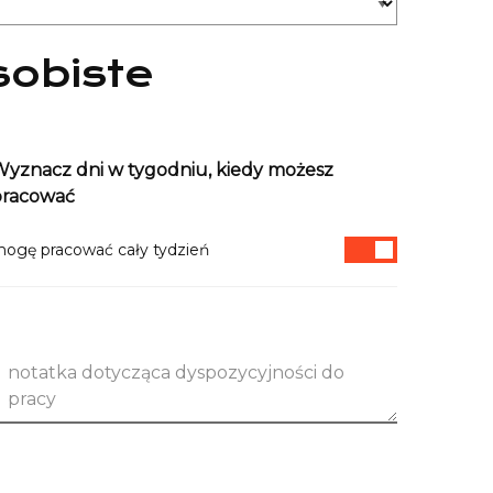
sobiste
yznacz dni w tygodniu, kiedy możesz
pracować
ogę pracować cały tydzień