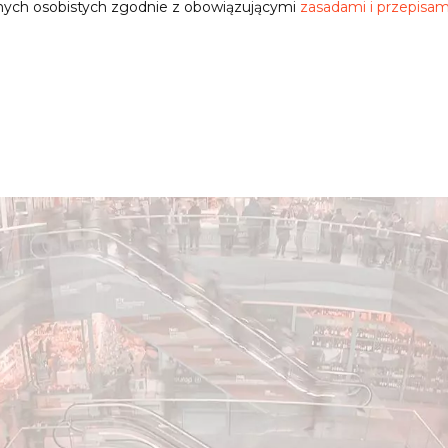
nych osobistych zgodnie z obowiązującymi
zasadami i przepisam