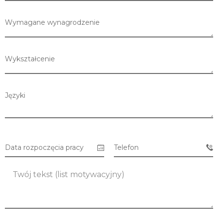
Wymagane wynagrodzenie
Wykształcenie
Języki
Data rozpoczęcia pracy
Telefon
Lista sklepów
Lista CH