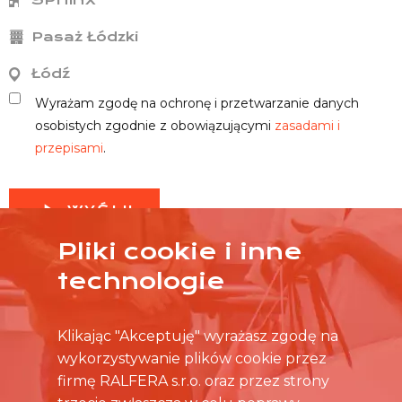
Pasaż Łódzki
Łódź
Wyrażam zgodę na ochronę i przetwarzanie danych
osobistych zgodnie z obowiązującymi
zasadami i
przepisami
.
WYŚLIJ
Pliki cookie i inne
technologie
Klikając "Akceptuję" wyrażasz zgodę na
wykorzystywanie plików cookie przez
firmę RALFERA s.r.o. oraz przez strony