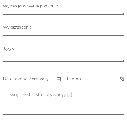
Wymagane wynagrodzenie
Wykształcenie
Języki
Data rozpoczęcia pracy
Telefon
Lista sklepów
Lista CH