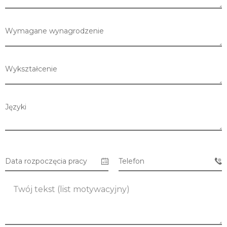
Wymagane wynagrodzenie
Wykształcenie
Języki
Data rozpoczęcia pracy
Telefon
Lista sklepów
Lista CH