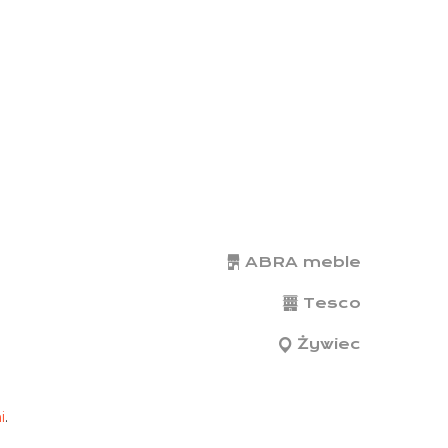
ABRA meble
Tesco
Żywiec
i
.