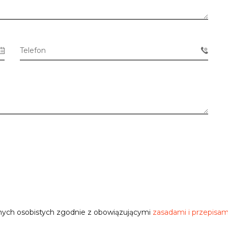
Telefon
nych osobistych zgodnie z obowiązującymi
zasadami i przepisam