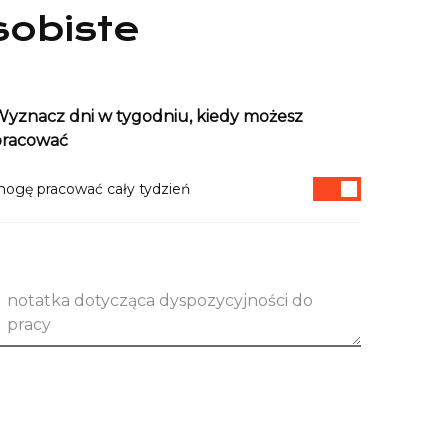
sobiste
yznacz dni w tygodniu, kiedy możesz
pracować
ogę pracować cały tydzień