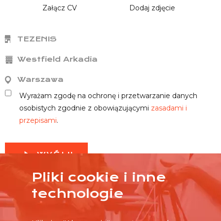
Załącz CV
Dodaj zdjęcie
TEZENIS
Westfield Arkadia
Warszawa
Wyrażam zgodę na ochronę i przetwarzanie danych
osobistych zgodnie z obowiązującymi
zasadami i
przepisami
.
WYŚLIJ
Pliki cookie i inne
technologie