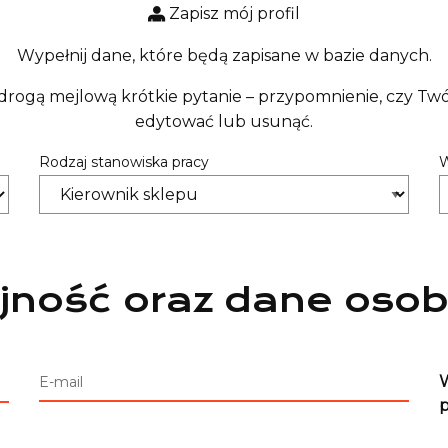
Zapisz mój profil
Wypełnij dane, które będą zapisane w bazie danych.
drogą mejlową krótkie pytanie – przypomnienie, czy Twój 
edytować lub usunąć.
Rodzaj stanowiska pracy
W
jność oraz dane osob
W
E-mail