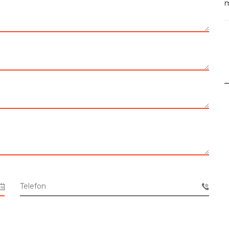
m
Telefon