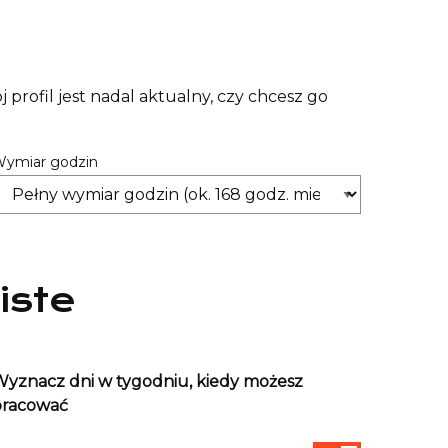
profil jest nadal aktualny, czy chcesz go
ymiar godzin
iste
yznacz dni w tygodniu, kiedy możesz
pracować