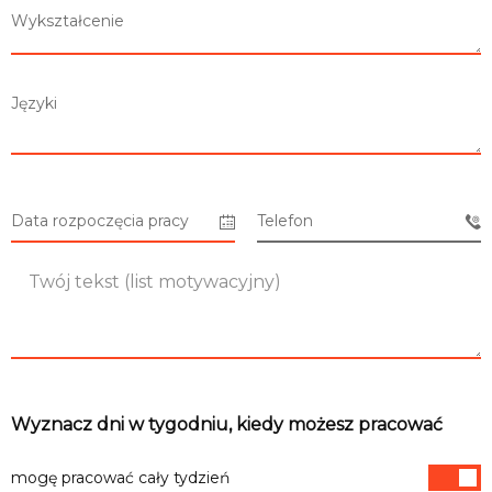
Wykształcenie
Lista sklepów
Języki
Lista CH
Data rozpoczęcia pracy
Telefon
Informacje
Wyznacz dni w tygodniu, kiedy możesz pracować
mogę pracować cały tydzień