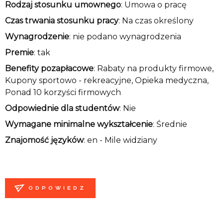
Rodzaj stosunku umownego
: Umowa o pracę
Czas trwania stosunku pracy
: Na czas określony
Wynagrodzenie
: nie podano wynagrodzenia
Premie
: tak
Benefity pozapłacowe
: Rabaty na produkty firmowe,
Kupony sportowo - rekreacyjne, Opieka medyczna,
Ponad 10 korzyści firmowych
Odpowiednie dla studentów
: Nie
Wymagane minimalne wykształcenie
: Średnie
Znajomość języków
:
en - Mile widziany
ODPOWIEDZ