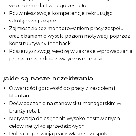
wsparciem dla Twojego zespołu.
Rozwiniesz swoje kompetencje rekrutując i
Lista sklepów
szkoląc swój zespół.
Zajmiesz się też monitorowaniem pracy zespołu
oraz dbaniem o wysoki poziom motywacji poprzez
Lista CH
konstruktywny feedback.
Poszerzysz swoją wiedzę w zakresie wprowadzania
procedur zgodnie z wytycznymi marki.
Informacje
Jakie są nasze oczekiwania
Otwartość i gotowość do pracy z zespołem i
klientami.
Doświadczenie na stanowisku managerskim w
branży retail.
Motywacja do osiągania wysoko postawionych
celów nie tylko sprzedażowych.
Dobra organizacja pracy własnej i zespołu.