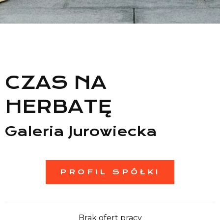
Lista sklepów
Lista CH
CZAS NA
Informacje
HERBATĘ
Galeria Jurowiecka
PROFIL SPÓŁKI
Brak ofert pracy