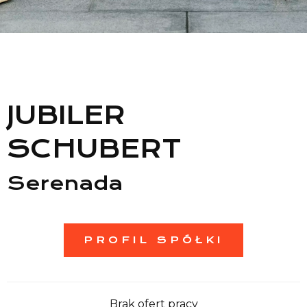
Lista sklepów
Lista CH
JUBILER
Informacje
SCHUBERT
Serenada
PROFIL SPÓŁKI
Brak ofert pracy