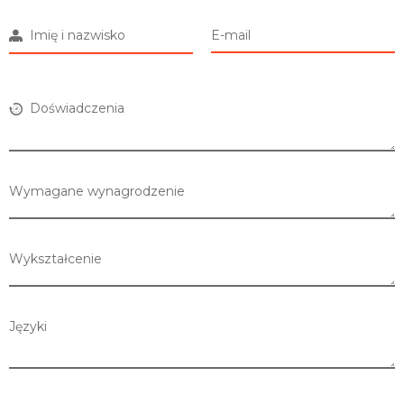
Imię i nazwisko
E-mail
Doświadczenia
Wymagane wynagrodzenie
Wykształcenie
Języki
Lista sklepów