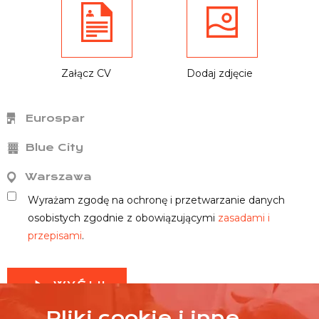
Załącz CV
Dodaj zdjęcie
Eurospar
Blue City
Warszawa
Wyrażam zgodę na ochronę i przetwarzanie danych
osobistych zgodnie z obowiązującymi
zasadami i
przepisami
.
WYŚLIJ
Pliki cookie i inne